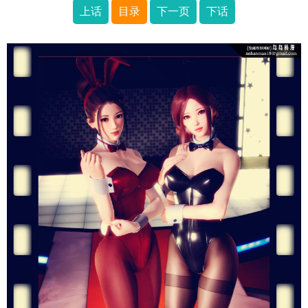
上话
目录
下一页
下话