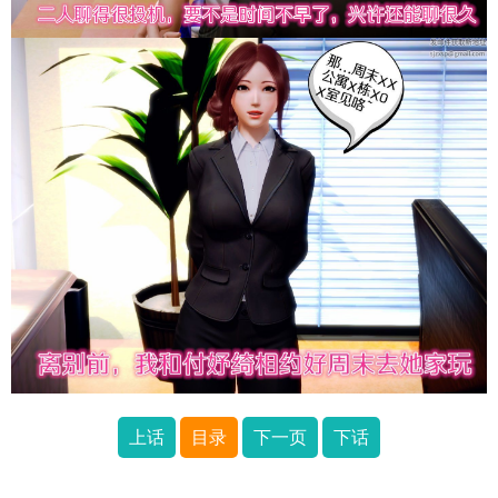
上话
目录
下一页
下话